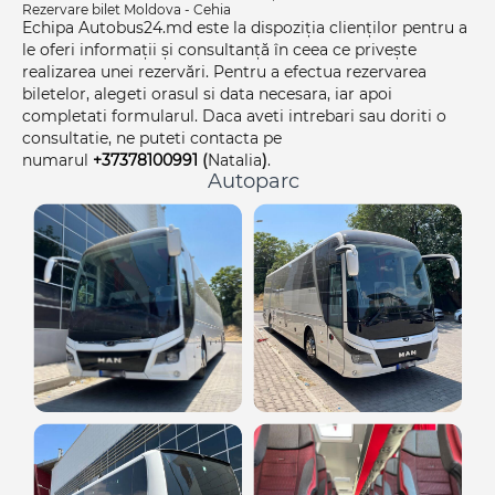
Rezervare bilet Moldova - Cehia
Echipa Autobus24.md este la dispoziția clienților pentru a
le oferi informații și consultanță în ceea ce privește
realizarea unei rezervări. Pentru a efectua rezervarea
biletelor, alegeti orasul si data necesara, iar apoi
completati formularul. Daca aveti intrebari sau doriti o
consultatie, ne puteti contacta pe
numarul
+37378100991
(
Natalia
)
.
Autoparc