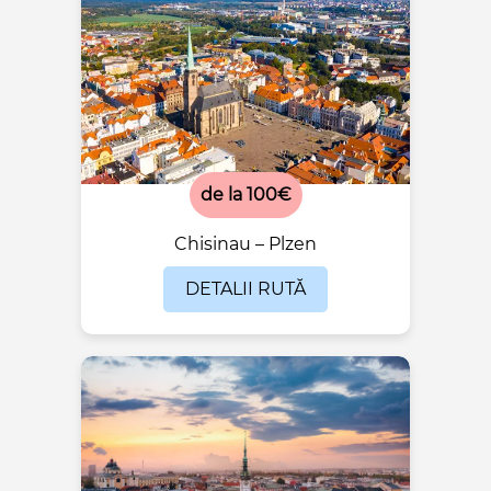
de la 100€
Chisinau – Plzen
DETALII RUTĂ