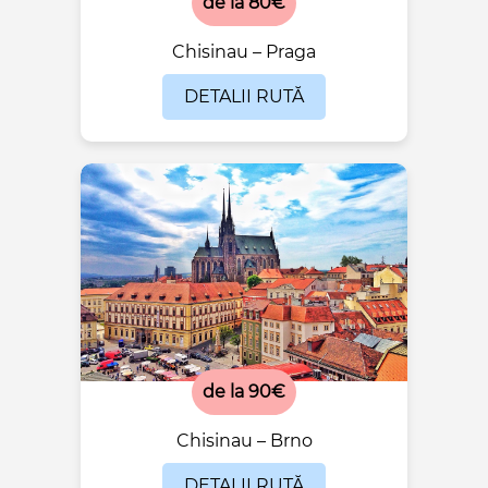
de la 80€
Chisinau – Praga
DETALII RUTĂ
de la 90€
Chisinau – Brno
DETALII RUTĂ