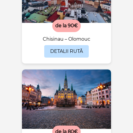
de la 90€
Chisinau – Olomouc
DETALII RUTĂ
de la 80€