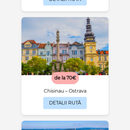
de la 70€
Chisinau – Ostrava
DETALII RUTĂ