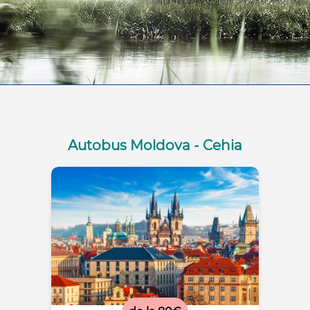
Autobus Moldova - Cehia