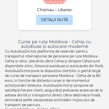
Chisinau – Liberec
DETALII RUTĂ
Curse pe ruta Moldova - Cehia cu
autobuse și autocare moderne
Cu Autobus24.md, platforma de rezervări pentru
transportul internațional de persoane pe ruta Moldova -
Cehia și retur, plecările către Cehia și dinspre Cehia sunt
disponibile zilnic, folosind autobuse și autocarele din flotă.
Autobus24.md pune la dispoziția clienților o gamă largă
de curse de transport persoane Moldova - Cehia de la 80
euro, în funcție de distanța cursei și de momentul
achiziționării biletului. Autobus24.md își propune să
satisfacă fiecare client, asigurând preluarea acestuia de la
adresa dorită și transportul direct către destinația finală,
eliminând astfel necesitatea schimbării mijlocului de
transport pe parcurs.