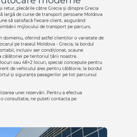
 autocare moderne
retur, plecările către Grecia și dinspre Grecia
gamă largă de curse de transport persoane Moldova
une să satisfacă fiecare client, asigurând
chimbării mijlocului de transport pe parcurs.
domeniu, oferind astfel clienților o varietate de
tocarul pe traseul Moldova - Grecia, la bordul
ortabil, inclusiv aer condiționat, scaune
călătoriei pe teritoriul țării noastre.
locuri sau 48+2 locuri, special concepute pentru
rent de vehiculul ales pentru călătorie, la bordul
rtul și siguranța pasagerilor pe tot parcursul
lizarea unei rezervări. Pentru a efectua
i o consultatie, ne puteti contacta pe