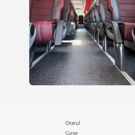
Orarul
Curse