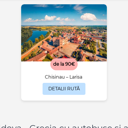
de la 90€
Chisinau – Larisa
DETALII RUTĂ