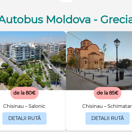
Autobus Moldova - Greci
de la 80€
de la 85€
Chisinau – Salonic
Chisinau – Schimatar
DETALII RUTĂ
DETALII RUTĂ