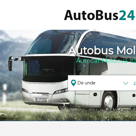
Autobus Mold
Autocar Moldova Ital