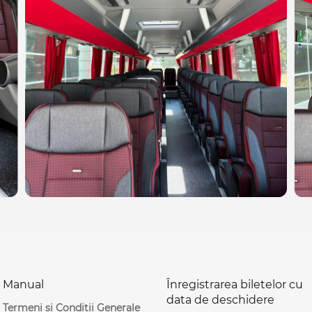
Manual
Înregistrarea biletelor cu
data de deschidere
Termeni și Condiții Generale